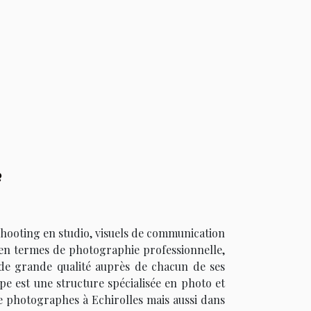
?
 shooting en studio, visuels de communication
n en termes de photographie professionnelle,
 de grande qualité auprès de chacun de ses
e est une structure spécialisée en photo et
de photographes à Echirolles mais aussi dans