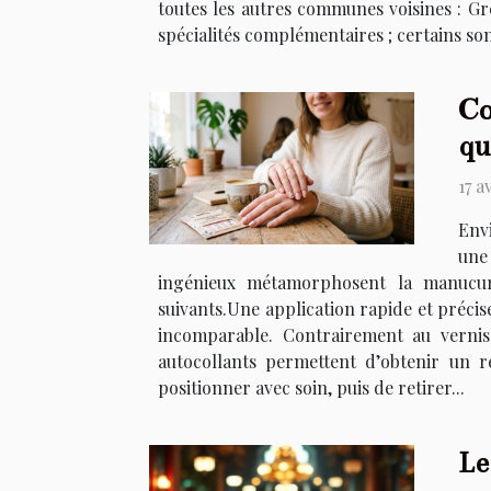
toutes les autres communes voisines : Gr
spécialités complémentaires ; certains sont
Co
qu
17 a
Env
une
ingénieux métamorphosent la manucure
suivants.Une application rapide et précis
incomparable. Contrairement au vernis
autocollants permettent d’obtenir un ré
positionner avec soin, puis de retirer...
Le