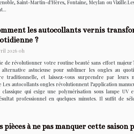
enoble, Saint-Martin-d'Hères, Fontaine, Meylan ou Vizille.L
...
mment les autocollants vernis transf
otidienne ?
vril 2026 0h
ie de révolutionner votre routine beauté sans effort majeur
 alternative astucieuse pour sublimer les ongles au quot
 traditionnelle, et laissez-vous surprendre par leurs 
e Les autocollants ongles révolutionnent l’application manucu
 classique qui exige une polymérisation sous lampe UV 
sultat professionnel en quelques minutes. Il suffit de séle
s pièces à ne pas manquer cette saison 