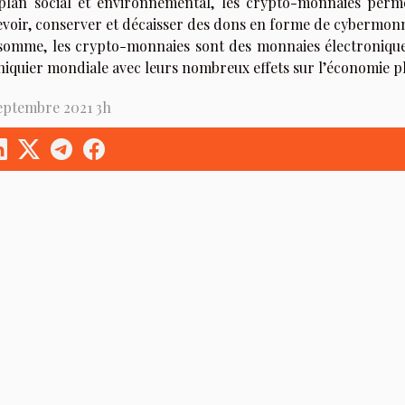
plan social et environnemental, les crypto-monnaies perm
evoir, conserver et décaisser des dons en forme de cybermonn
somme, les crypto-monnaies sont des monnaies électroniqu
chiquier mondiale avec leurs nombreux effets sur l’économie pl
septembre 2021 3h