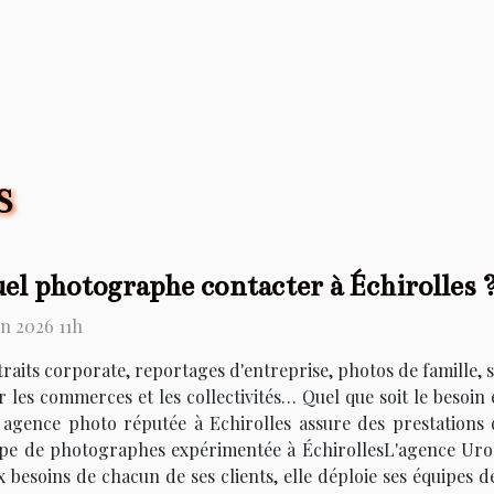
S
el photographe contacter à Échirolles 
in 2026 11h
raits corporate, reportages d'entreprise, photos de famille,
 les commerces et les collectivités… Quel que soit le besoi
 agence photo réputée à Echirolles assure des prestations
ipe de photographes expérimentée à ÉchirollesL'agence Urop
 besoins de chacun de ses clients, elle déploie ses équipes 