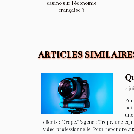
casino sur l'économie
française ?
ARTICLES SIMILAIRE
Qu
4 ju
Port
pour
une
clients : Urope.L'agence Urope, une équ
vidéo professionnelle. Pour répondre aux