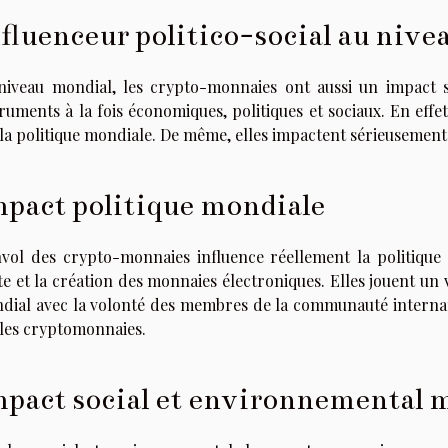
fluenceur politico-social au nive
niveau mondial, les crypto-monnaies ont aussi un impact sur
truments à la fois économiques, politiques et sociaux. En eff
 la politique mondiale. De même, elles impactent sérieusement
pact politique mondiale
nvol des crypto-monnaies influence réellement la politique 
e et la création des monnaies électroniques. Elles jouent un 
dial avec la volonté des membres de la communauté internat
 les cryptomonnaies.
pact social et environnemental 