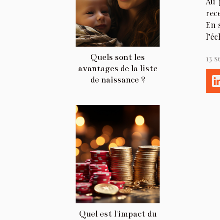
Au 
rec
En 
l’é
Quels sont les
13 
avantages de la liste
de naissance ?
Quel est l'impact du