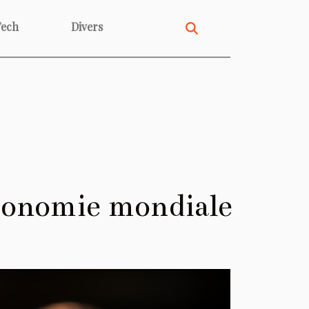
Tech
Divers
économie mondiale