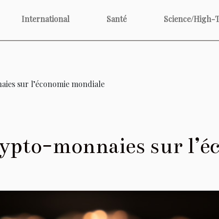
International
Santé
Science/High-
aies sur l’économie mondiale
rypto-monnaies sur l’