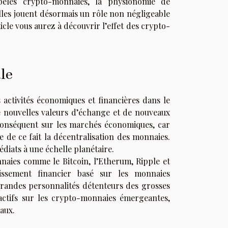
elés crypto-monnaies, la physionomie de
les jouent désormais un rôle non négligeable
icle vous aurez à découvrir l’effet des crypto-
le
activités économiques et financières dans le
e nouvelles valeurs d’échange et de nouveaux
conséquent sur les marchés économiques, car
e de ce fait la décentralisation des monnaies.
diats à une échelle planétaire.
nnaies comme le Bitcoin, l’Etherum, Ripple et
issement financier basé sur les monnaies
 grandes personnalités détenteurs des grosses
actifs sur les crypto-monnaies émergeantes,
aux.