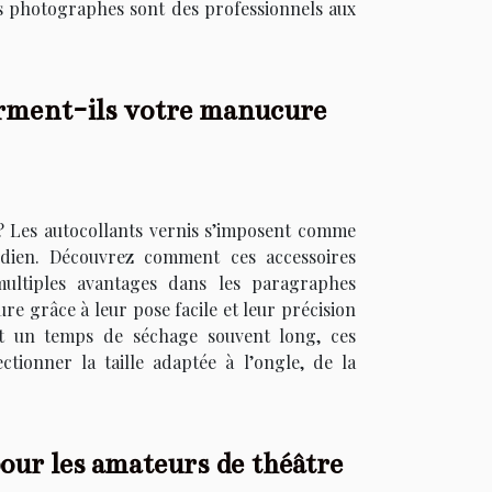
es photographes sont des professionnels aux
orment-ils votre manucure
 ? Les autocollants vernis s’imposent comme
idien. Découvrez comment ces accessoires
multiples avantages dans les paragraphes
re grâce à leur pose facile et leur précision
et un temps de séchage souvent long, ces
ctionner la taille adaptée à l’ongle, de la
pour les amateurs de théâtre