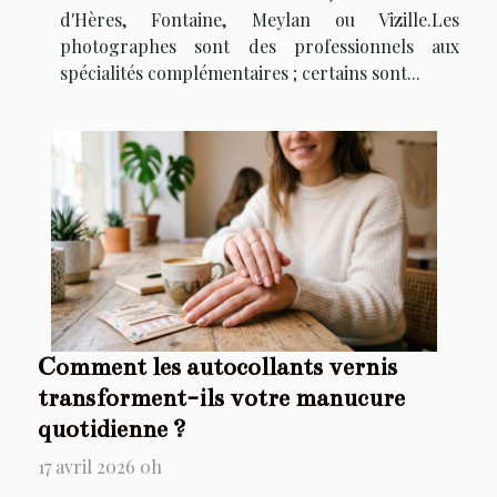
d'Hères, Fontaine, Meylan ou Vizille.Les
photographes sont des professionnels aux
spécialités complémentaires ; certains sont...
Comment les autocollants vernis
transforment-ils votre manucure
quotidienne ?
17 avril 2026 0h