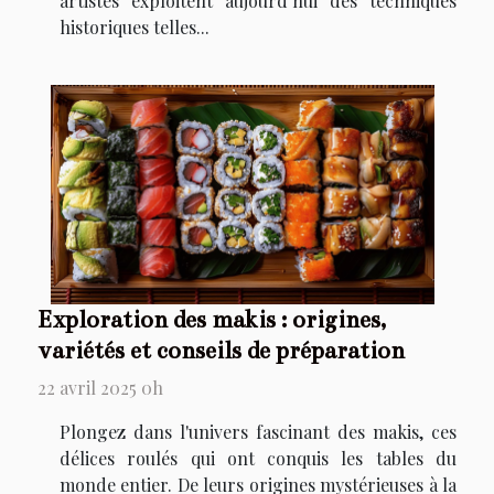
artistes exploitent aujourd’hui des techniques
historiques telles...
Exploration des makis : origines,
variétés et conseils de préparation
22 avril 2025 0h
Plongez dans l'univers fascinant des makis, ces
délices roulés qui ont conquis les tables du
monde entier. De leurs origines mystérieuses à la