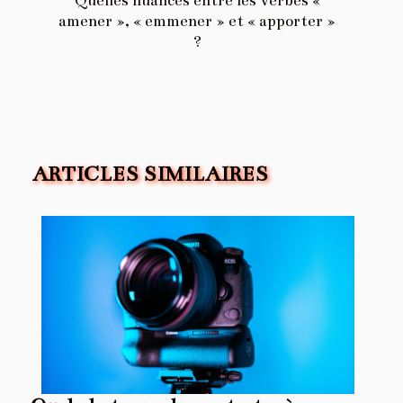
Quelles nuances entre les verbes «
amener », « emmener » et « apporter »
?
ARTICLES SIMILAIRES