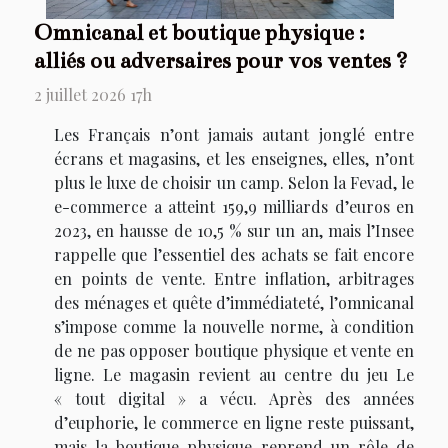
Omnicanal et boutique physique :
alliés ou adversaires pour vos ventes ?
2 juillet 2026 17h
Les Français n’ont jamais autant jonglé entre
écrans et magasins, et les enseignes, elles, n’ont
plus le luxe de choisir un camp. Selon la Fevad, le
e-commerce a atteint 159,9 milliards d’euros en
2023, en hausse de 10,5 % sur un an, mais l’Insee
rappelle que l’essentiel des achats se fait encore
en points de vente. Entre inflation, arbitrages
des ménages et quête d’immédiateté, l’omnicanal
s’impose comme la nouvelle norme, à condition
de ne pas opposer boutique physique et vente en
ligne. Le magasin revient au centre du jeu Le
« tout digital » a vécu. Après des années
d’euphorie, le commerce en ligne reste puissant,
mais la boutique physique reprend un rôle de