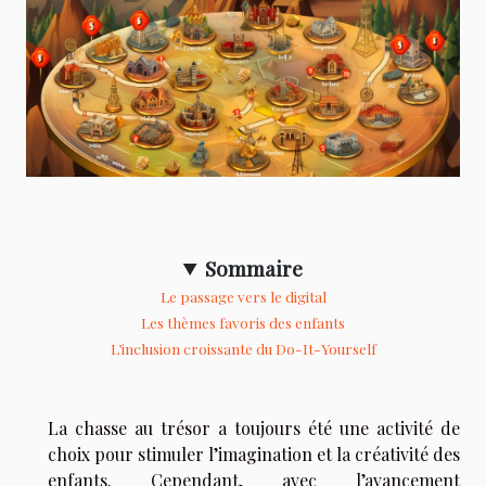
Sommaire
Le passage vers le digital
Les thèmes favoris des enfants
L’inclusion croissante du Do-It-Yourself
La chasse au trésor a toujours été une activité de
choix pour stimuler l’imagination et la créativité des
enfants. Cependant, avec l’avancement