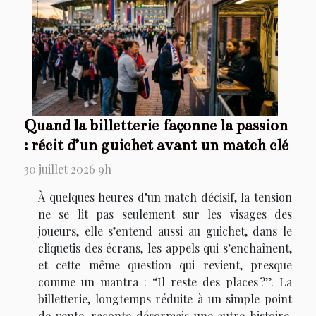
Quand la billetterie façonne la passion
: récit d’un guichet avant un match clé
30 juillet 2026 9h
À quelques heures d’un match décisif, la tension
ne se lit pas seulement sur les visages des
joueurs, elle s’entend aussi au guichet, dans le
cliquetis des écrans, les appels qui s’enchaînent,
et cette même question qui revient, presque
comme un mantra : “Il reste des places ?”. La
billetterie, longtemps réduite à un simple point
de vente, raconte désormais une autre histoire,