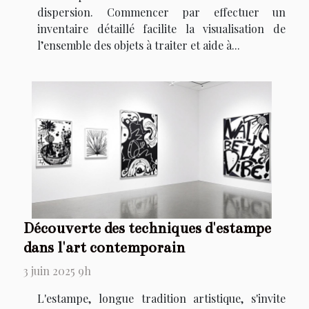
dispersion. Commencer par effectuer un
inventaire détaillé facilite la visualisation de
l’ensemble des objets à traiter et aide à...
Découverte des techniques d'estampe
dans l'art contemporain
3 juin 2025 9h
L'estampe, longue tradition artistique, s'invite