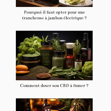
Pourquoi il faut opter pour une
trancheuse à jambon électrique ?
Comment doser son CBD à fumer ?