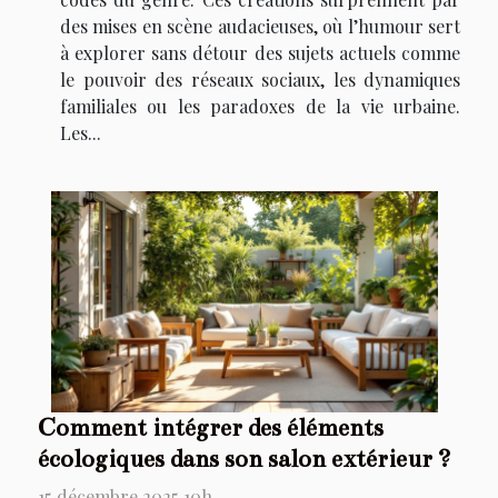
des mises en scène audacieuses, où l’humour sert
à explorer sans détour des sujets actuels comme
le pouvoir des réseaux sociaux, les dynamiques
familiales ou les paradoxes de la vie urbaine.
Les...
Comment intégrer des éléments
écologiques dans son salon extérieur ?
15 décembre 2025 10h