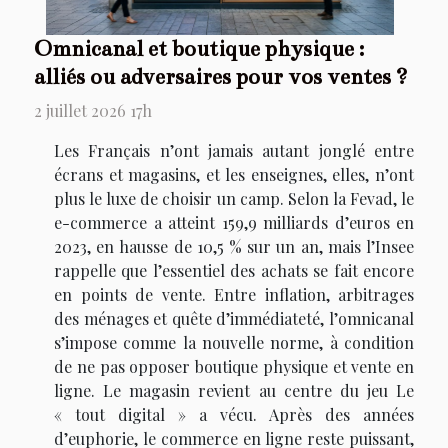
Omnicanal et boutique physique :
alliés ou adversaires pour vos ventes ?
2 juillet 2026 17h
Les Français n’ont jamais autant jonglé entre
écrans et magasins, et les enseignes, elles, n’ont
plus le luxe de choisir un camp. Selon la Fevad, le
e-commerce a atteint 159,9 milliards d’euros en
2023, en hausse de 10,5 % sur un an, mais l’Insee
rappelle que l’essentiel des achats se fait encore
en points de vente. Entre inflation, arbitrages
des ménages et quête d’immédiateté, l’omnicanal
s’impose comme la nouvelle norme, à condition
de ne pas opposer boutique physique et vente en
ligne. Le magasin revient au centre du jeu Le
« tout digital » a vécu. Après des années
d’euphorie, le commerce en ligne reste puissant,