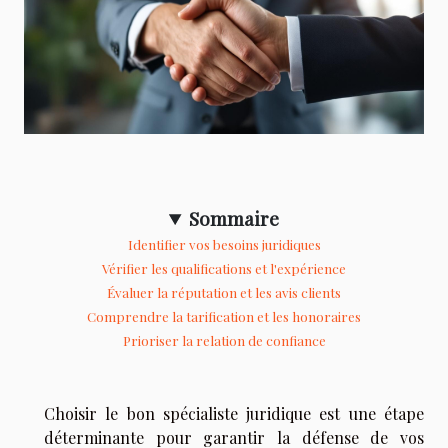
Sommaire
Identifier vos besoins juridiques
Vérifier les qualifications et l'expérience
Évaluer la réputation et les avis clients
Comprendre la tarification et les honoraires
Prioriser la relation de confiance
Choisir le bon spécialiste juridique est une étape
déterminante pour garantir la défense de vos