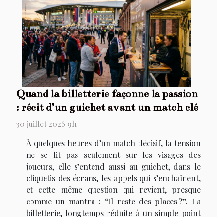
Quand la billetterie façonne la passion
: récit d’un guichet avant un match clé
30 juillet 2026 9h
À quelques heures d’un match décisif, la tension
ne se lit pas seulement sur les visages des
joueurs, elle s’entend aussi au guichet, dans le
cliquetis des écrans, les appels qui s’enchaînent,
et cette même question qui revient, presque
comme un mantra : “Il reste des places ?”. La
billetterie, longtemps réduite à un simple point